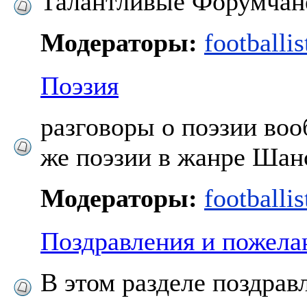
Талантливые Форумчане
Модераторы:
footballis
Поэзия
разговоры о поэзии воо
же поэзии в жанре Шан
Модераторы:
footballis
Поздравления и пожела
В этом разделе поздрав