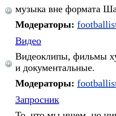
музыка вне формата Ш
Модераторы:
footballis
Видео
Видеоклипы, фильмы х
и документальные.
Модераторы:
footballis
Запросник
То, что мы ищем, но ни