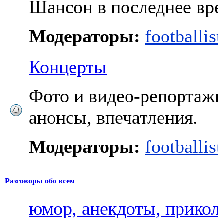
Шансон в последнее вр
Модераторы:
footballis
Концерты
Фото и видео-репортажи
анонсы, впечатления.
Модераторы:
footballis
Разговоры обо всем
юмор, анекдоты, прико