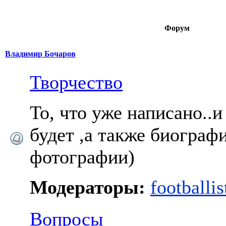
Форум
Владимир Бочаров
Творчество
То, что уже написано..и
будет ,а также биограф
фотографии)
Модераторы:
footballis
Вопросы