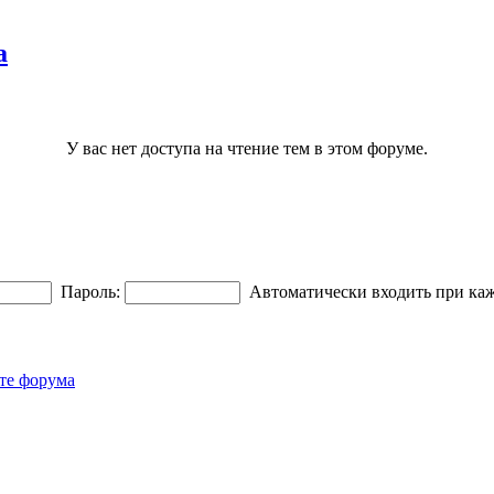
а
У вас нет доступа на чтение тем в этом форуме.
Пароль:
Автоматически входить при ка
те форума