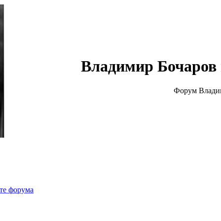
Владимир Бочаров 
Форум Влади
те форума