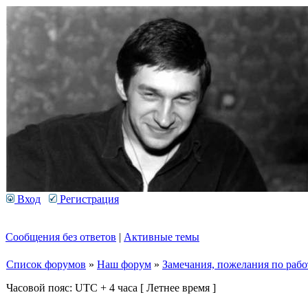
Вход
Регистрация
Сообщения без ответов
|
Активные темы
Список форумов
»
Наш форум
»
Замечания, пожелания по рабо
Часовой пояс: UTC + 4 часа [ Летнее время ]